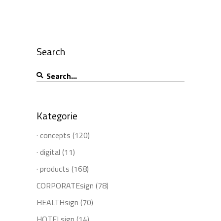
Search
Search
for:
Kategorie
· concepts
(120)
· digital
(11)
· products
(168)
CORPORATEsign
(78)
HEALTHsign
(70)
HOTELsign
(14)