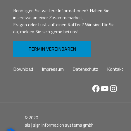
Benötigen Sie weitere Informationen? Haben Sie
interesse an einer Zusammenarbeit,
Fragen oder Lust auf einen Kaffee? Wir sind für Sie
da, melden Sie sich gerne bei uns!
TERMIN VEREINBAREN
Download
Impressum
Datenschutz
Kontakt
Facebook
YouTube
Instag
© 2020
sis | sign information systems gmbh