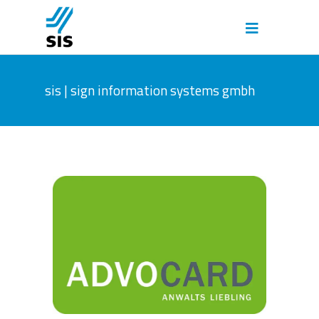
sis | sign information systems gmbh