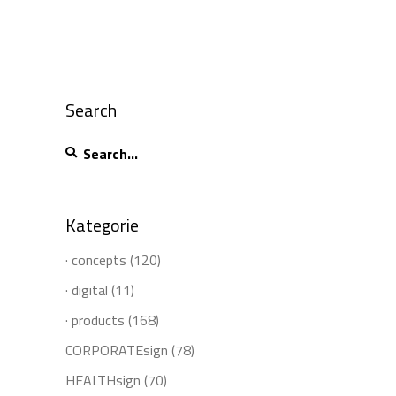
Search
Search
for:
Kategorie
· concepts
(120)
· digital
(11)
· products
(168)
CORPORATEsign
(78)
HEALTHsign
(70)