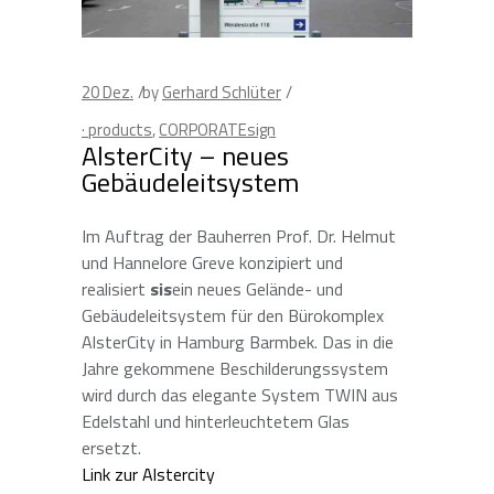
20
Dez.
by
Gerhard Schlüter
· products
,
CORPORATEsign
AlsterCity – neues
Gebäudeleitsystem
Im Auftrag der Bauherren Prof. Dr. Helmut
und Hannelore Greve konzipiert und
realisiert
sis
ein neues Gelände- und
Gebäudeleitsystem für den Bürokomplex
AlsterCity in Hamburg Barmbek. Das in die
Jahre gekommene Beschilderungssystem
wird durch das elegante System TWIN aus
Edelstahl und hinterleuchtetem Glas
ersetzt.
Link zur Alstercity