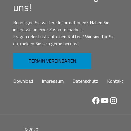
uns!
Benötigen Sie weitere Informationen? Haben Sie
interesse an einer Zusammenarbeit,
Fragen oder Lust auf einen Kaffee? Wir sind für Sie
da, melden Sie sich gerne bei uns!
TERMIN VEREINBAREN
Download
Impressum
Datenschutz
Kontakt
Facebook
YouTube
Instag
© 2020