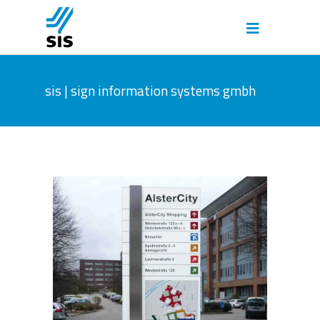
sis | sign information systems gmbh