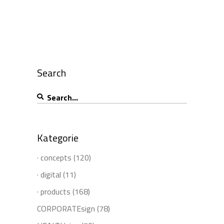
Search
Search
for:
Kategorie
· concepts
(120)
· digital
(11)
· products
(168)
CORPORATEsign
(78)