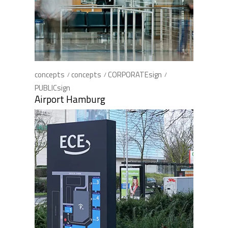
concepts
concepts
CORPORATEsign
PUBLICsign
Airport Hamburg