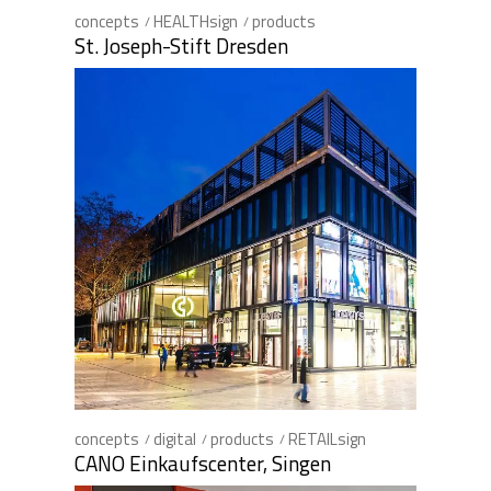
concepts
HEALTHsign
products
St. Joseph-Stift Dresden
concepts
digital
products
RETAILsign
CANO Einkaufscenter, Singen