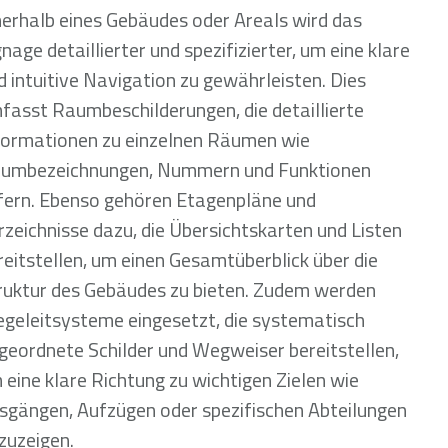
nerhalb eines Gebäudes oder Areals wird das
gnage detaillierter und spezifizierter, um eine klare
d intuitive Navigation zu gewährleisten. Dies
fasst Raumbeschilderungen, die detaillierte
formationen zu einzelnen Räumen wie
umbezeichnungen, Nummern und Funktionen
efern. Ebenso gehören Etagenpläne und
rzeichnisse dazu, die Übersichtskarten und Listen
reitstellen, um einen Gesamtüberblick über die
ruktur des Gebäudes zu bieten. Zudem werden
geleitsysteme eingesetzt, die systematisch
geordnete Schilder und Wegweiser bereitstellen,
 eine klare Richtung zu wichtigen Zielen wie
sgängen, Aufzügen oder spezifischen Abteilungen
zuzeigen.