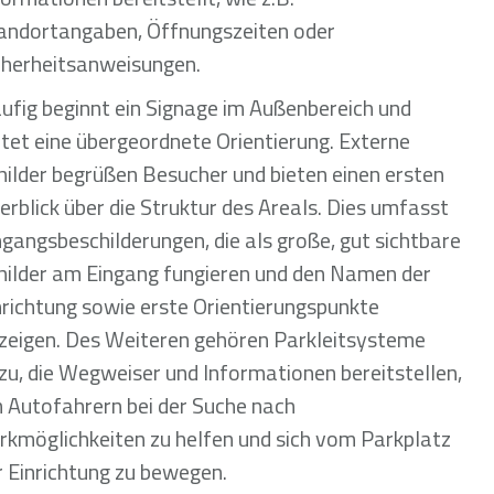
andortangaben, Öffnungszeiten oder
cherheitsanweisungen.
ufig beginnt ein Signage im Außenbereich und
etet eine übergeordnete Orientierung. Externe
hilder begrüßen Besucher und bieten einen ersten
erblick über die Struktur des Areals. Dies umfasst
ngangsbeschilderungen, die als große, gut sichtbare
hilder am Eingang fungieren und den Namen der
nrichtung sowie erste Orientierungspunkte
zeigen. Des Weiteren gehören Parkleitsysteme
zu, die Wegweiser und Informationen bereitstellen,
 Autofahrern bei der Suche nach
rkmöglichkeiten zu helfen und sich vom Parkplatz
r Einrichtung zu bewegen.