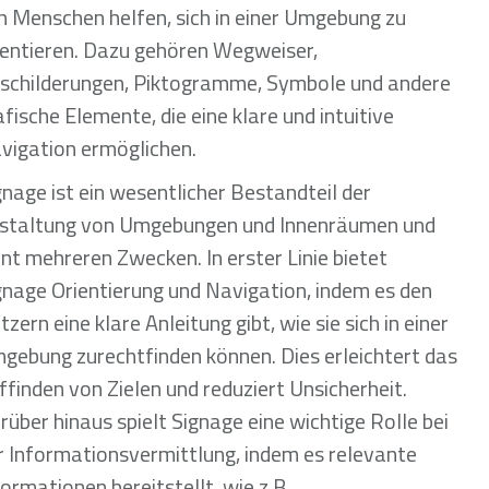
n Menschen helfen, sich in einer Umgebung zu
ientieren. Dazu gehören Wegweiser,
schilderungen, Piktogramme, Symbole und andere
afische Elemente, die eine klare und intuitive
vigation ermöglichen.
gnage ist ein wesentlicher Bestandteil der
staltung von Umgebungen und Innenräumen und
ent mehreren Zwecken. In erster Linie bietet
gnage Orientierung und Navigation, indem es den
tzern eine klare Anleitung gibt, wie sie sich in einer
gebung zurechtfinden können. Dies erleichtert das
ffinden von Zielen und reduziert Unsicherheit.
rüber hinaus spielt Signage eine wichtige Rolle bei
r Informationsvermittlung, indem es relevante
formationen bereitstellt, wie z.B.