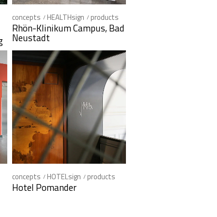
concepts
HEALTHsign
products
Rhön-Klinikum Campus, Bad
Neustadt
g
concepts
HOTELsign
products
Hotel Pomander