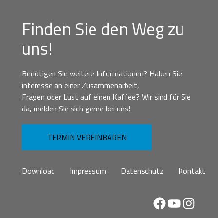
Finden Sie den Weg zu
uns!
Benötigen Sie weitere Informationen? Haben Sie
interesse an einer Zusammenarbeit,
Fragen oder Lust auf einen Kaffee? Wir sind für Sie
da, melden Sie sich gerne bei uns!
TERMIN VEREINBAREN
Download
Impressum
Datenschutz
Kontakt
Facebook
YouTube
Instag