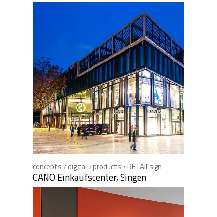
concepts
digital
products
RETAILsign
CANO Einkaufscenter, Singen