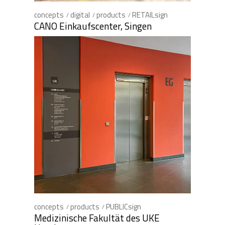
concepts
digital
products
RETAILsign
CANO Einkaufscenter, Singen
concepts
products
PUBLICsign
Medizinische Fakultät des UKE