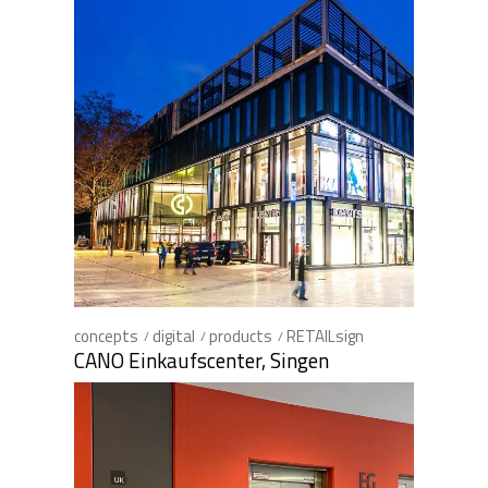
concepts
digital
products
RETAILsign
CANO Einkaufscenter, Singen