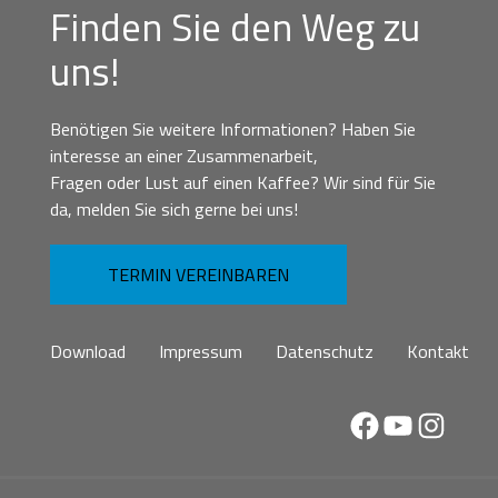
Finden Sie den Weg zu
uns!
Benötigen Sie weitere Informationen? Haben Sie
interesse an einer Zusammenarbeit,
Fragen oder Lust auf einen Kaffee? Wir sind für Sie
da, melden Sie sich gerne bei uns!
TERMIN VEREINBAREN
Download
Impressum
Datenschutz
Kontakt
Facebook
YouTube
Instag