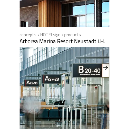
concepts
HOTELsign
products
Arborea Marina Resort Neustadt i.H.