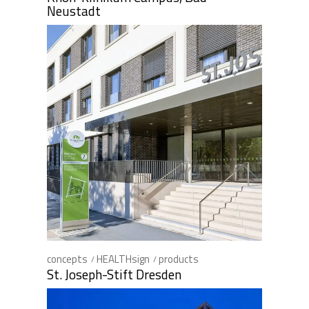
Neustadt
concepts
HEALTHsign
products
St. Joseph-Stift Dresden