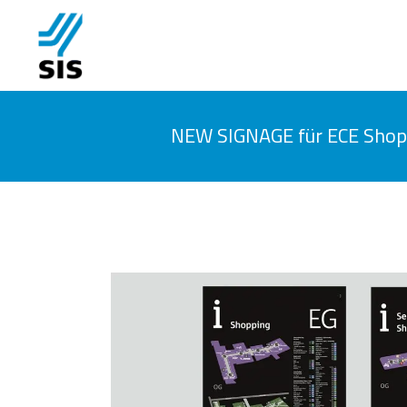
NEW SIGNAGE für ECE Shop