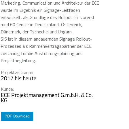
Marketing, Communication und Architektur der ECE
wurde im Ergebnis ein Signage-Leitfaden
entwickelt, als Grundlage des Rollout für vorerst
rund 60 Center in Deutschland, Österreich,
Dänemark, der Tschechei und Ungarn.
SIS ist in diesem andauernden Signage Rollout-
Prozesses als Rahmenvertragspartner der ECE
zuständig für die Ausführungsplanung und
Projektbegleitung.
Projektzeitraum:
2017 bis heute
Kunde:
ECE Projektmanagement G.m.b.H. & Co.
KG
PDF Download