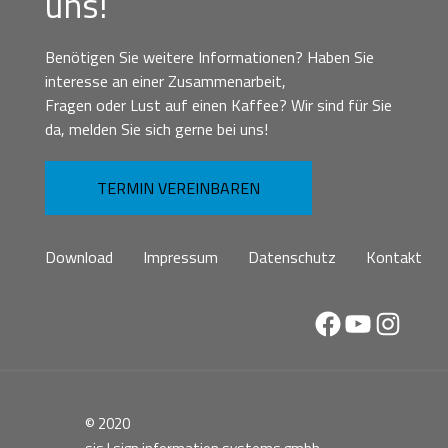
uns!
Benötigen Sie weitere Informationen? Haben Sie
interesse an einer Zusammenarbeit,
Fragen oder Lust auf einen Kaffee? Wir sind für Sie
da, melden Sie sich gerne bei uns!
TERMIN VEREINBAREN
Download
Impressum
Datenschutz
Kontakt
Facebook
YouTube
Instag
© 2020