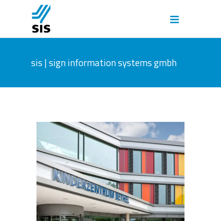
sis | sign information systems gmbh