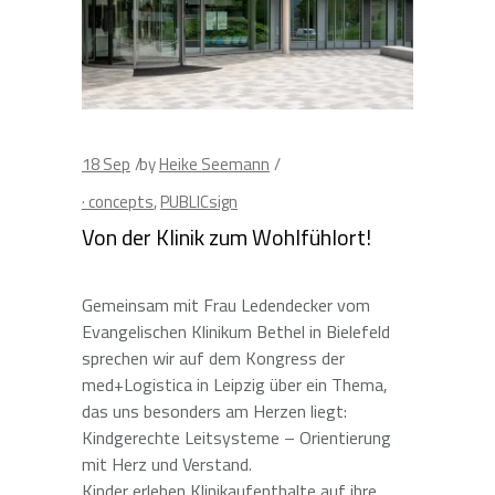
18
Sep
by
Heike Seemann
· concepts
,
PUBLICsign
Von der Klinik zum Wohlfühlort!
Gemeinsam mit Frau Ledendecker vom
Evangelischen Klinikum Bethel in Bielefeld
sprechen wir auf dem Kongress der
med+Logistica in Leipzig über ein Thema,
das uns besonders am Herzen liegt:
Kindgerechte Leitsysteme – Orientierung
mit Herz und Verstand.
Kinder erleben Klinikaufenthalte auf ihre