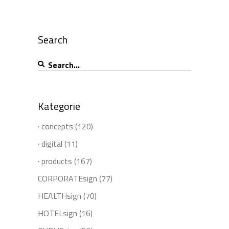
Search
Search
for:
Kategorie
· concepts
(120)
· digital
(11)
· products
(167)
CORPORATEsign
(77)
HEALTHsign
(70)
HOTELsign
(16)